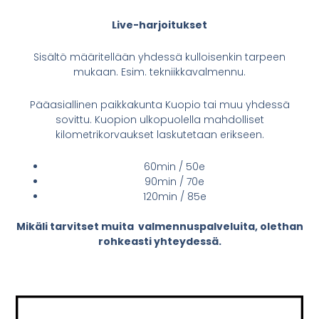
Live-harjoitukset
Sisältö määritellään yhdessä kulloisenkin tarpeen
mukaan. Esim. tekniikkavalmennu.
Pääasiallinen paikkakunta Kuopio tai muu yhdessä
sovittu. Kuopion ulkopuolella mahdolliset
kilometrikorvaukset laskutetaan erikseen.
60min / 50e
90min / 70e
120min / 85e
Mikäli tarvitset muita valmennuspalveluita, olethan
rohkeasti yhteydessä.