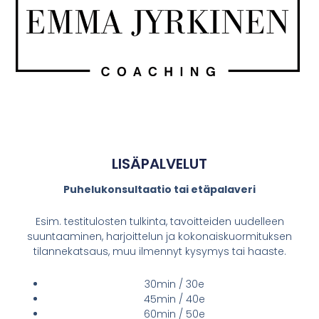
LISÄPALVELUT
Puhelukonsultaatio tai etäpalaveri
Esim. testitulosten tulkinta, tavoitteiden uudelleen
suuntaaminen, harjoittelun ja kokonaiskuormituksen
tilannekatsaus, muu ilmennyt kysymys tai haaste.
30min / 30e
45min / 40e
60min / 50e