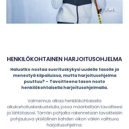
HENKILÖKOHTAINEN HARJOITUSOHJELMA
Haluatko nostaa suorituskykysi uudelle tasolle ja
menestyä kilpailuissa, mutta harjoitusohjelma
puuttuu? –
Tavoitteena tason nosto
henkilökohtaisella harjoitusohjelmalla.
Valmennus alkaa henkilökohtaisella
alkukartoituskeskustelulla, jossa määritellään tavoitteesi
ja lähtötasosi. Tämän pohjalta rakennetaan tavoitteisiin
pohjautuva yksilöllinen kahden viikon välein vaihtuva
harjoitusohjelma.