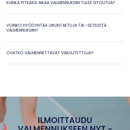
KUINKA PITKÄKSI AIKAA VALMENNUKSIIN TULEE SITOUTUA?
VOINKO HYÖDYNTÄÄ LIIKUNTAETUJA TAI -SETELEITÄ
VALMENNUKSIIN?
OVATKO VALMENNETTAVAT VAKUUTETTUJA?
ILMOITTAUDU
VALMENNUKSEEN NYT -